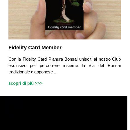
Fidelity Card Member
Con la Fidelity Card Pianura Bonsai unisciti al nostro Club
esclusivo per percorrere insieme la Via del Bonsai
tradizionale giapponese ...
scopri di più >>>