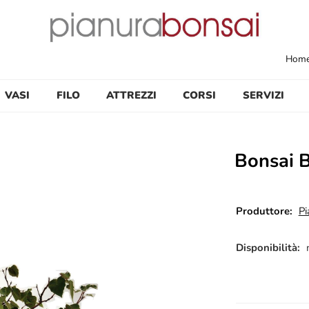
Hom
VASI
FILO
ATTREZZI
CORSI
SERVIZI
Bonsai B
Produttore:
Pi
Disponibilità: