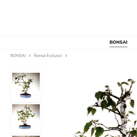
BONSAI
BONSAI
Bonsai Esclusivi