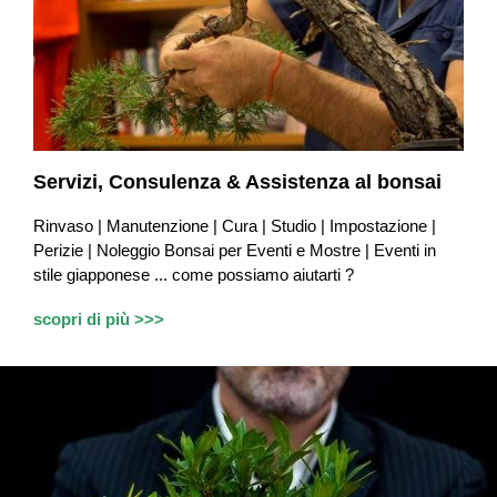
Servizi,
Consulenza & Assistenza
al bonsai
Rinvaso | Manutenzione | Cura | Studio | Impostazione |
Perizie | Noleggio Bonsai per Eventi e Mostre | Eventi in
stile giapponese ...
c
ome possiamo aiutarti ?
scopri di più >>>