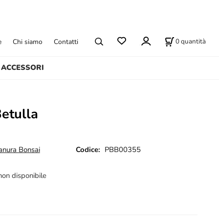
0
quantità
e
Chi siamo
Contatti
ACCESSORI
etulla
anura Bonsai
Codice:
PBB00355
non disponibile