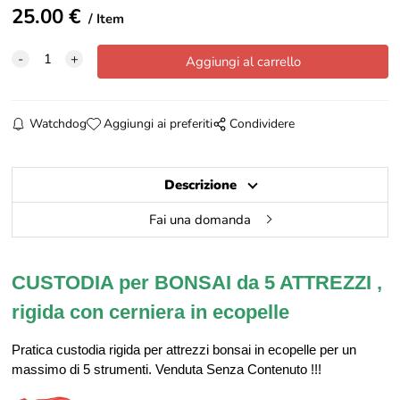
25.00
€
Item
Watchdog
Aggiungi ai preferiti
Condividere
Descrizione
Fai una domanda
CUSTODIA per BONSAI da 5 ATTREZZI ,
rigida con cerniera in ecopelle
Pratica custodia rigida per attrezzi bonsai in ecopelle per un
massimo di 5 strumenti. Venduta Senza Contenuto !!!