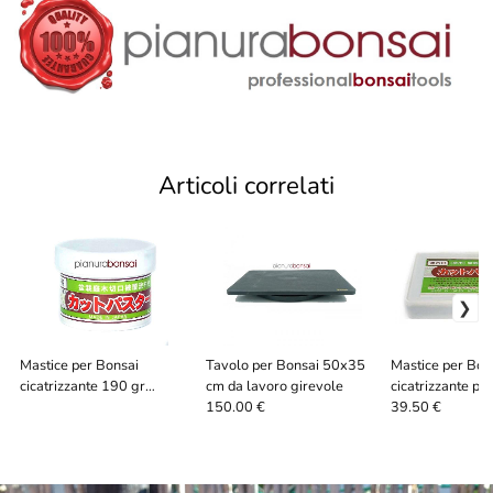
Articoli correlati
Mastice per Bonsai
Tavolo per Bonsai 50x35
Mastice per Bon
cicatrizzante 190 gr
cm da lavoro girevole
cicatrizzante per
latifoglie
150.00 €
39.50 €