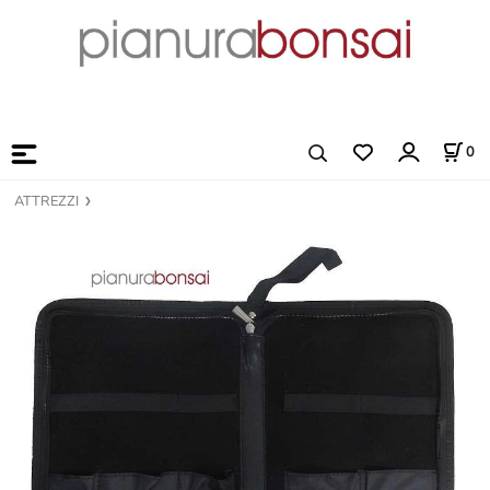
0
ATTREZZI