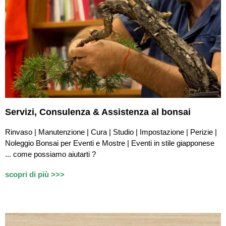
Servizi,
Consulenza & Assistenza
al bonsai
Rinvaso | Manutenzione | Cura | Studio | Impostazione | Perizie |
Noleggio Bonsai per Eventi e Mostre | Eventi in stile giapponese
...
c
ome possiamo aiutarti ?
scopri di più >>>