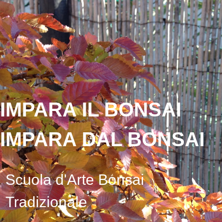
IMPARA IL BONSAI
IMPARA DAL BONSAI
Scuola d'Arte Bonsai
Tradizionale