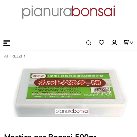
0
ATTREZZI