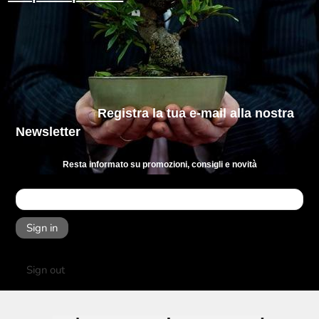
Registra la tua e-mail
alla nostra
Newsletter
Resta informato su promozioni, consigli e novità
Sign in
Sign out