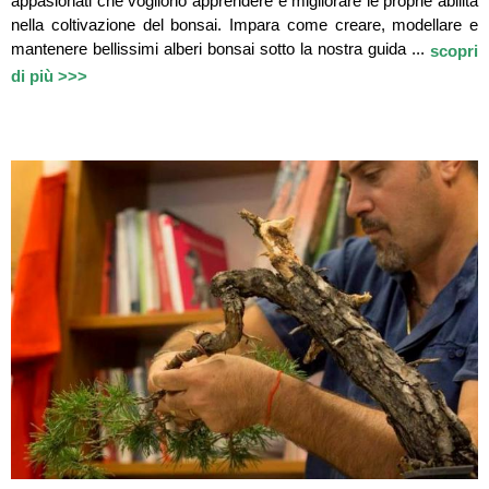
appasionati che vogliono apprendere e migliorare le proprie abilità
nella coltivazione del bonsai. Impara come creare, modellare e
mantenere bellissimi alberi bonsai sotto la nostra guida ...
scopri
di più >>>