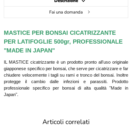
Descrizione
Fai una domanda
MASTICE PER BONSAI CICATRIZZANTE
PER LATIFOGLIE 500gr
, PROFESSIONALE
"MADE IN JAPAN"
IL MASTICE cicatrizzante è un prodotto pronto all'uso originale
giapponese specifico per bonsai, che serve per cicatrizzare e far
chiudere velocemente i tagli su rami e tronco del bonsai. Inoltre
protegge il cambio dalle infezioni e parassiti.
P
rodotto
professionale specifico per bonsai di
alta qualità "Made in
Japan".
Articoli correlati