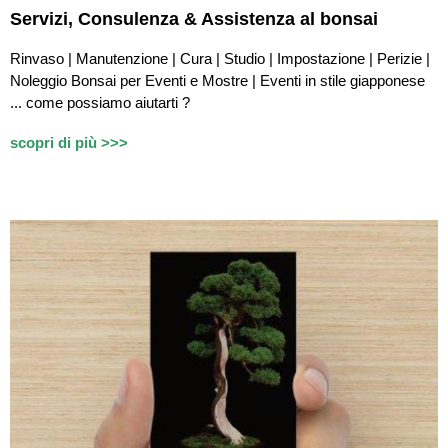
Servizi,
Consulenza & Assistenza
al bonsai
Rinvaso | Manutenzione | Cura | Studio | Impostazione | Perizie |
Noleggio Bonsai per Eventi e Mostre | Eventi in stile giapponese
...
c
ome possiamo aiutarti ?
scopri di più >>>