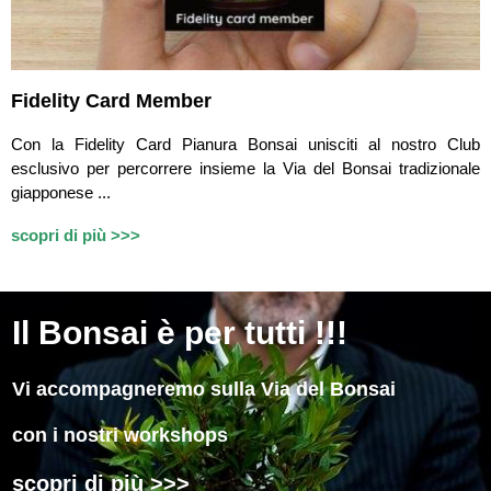
Fidelity Card Member
Con la Fidelity Card Pianura Bonsai unisciti al nostro Club
esclusivo per percorrere insieme la Via del Bonsai tradizionale
giapponese ...
scopri di più >>>
Il
Bonsai è per tutti !!!
Vi accompagneremo sulla Via del Bonsai
con i nostri workshops
scopri di più >>>