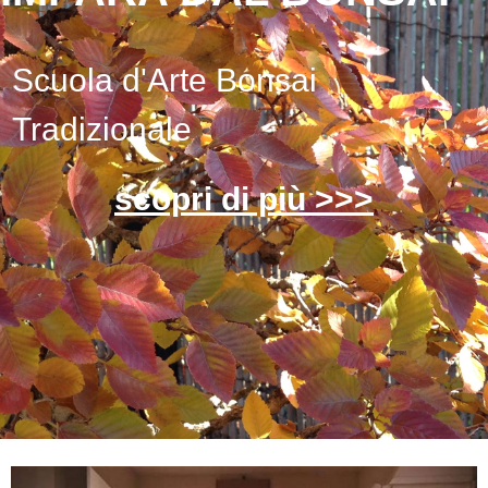
Scuola d'Arte Bonsai
Tradizionale
scopri di più >>>