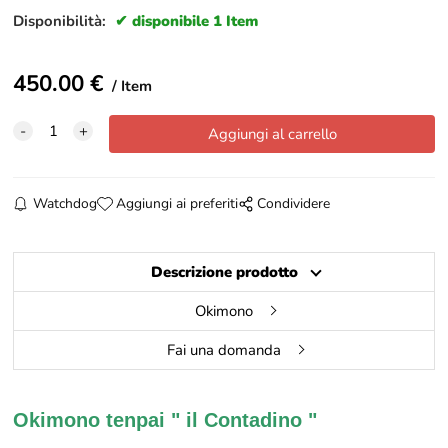
Disponibilità:
disponibile 1 Item
450.00
€
Item
Watchdog
Aggiungi ai preferiti
Condividere
Descrizione prodotto
Okimono
Fai una domanda
Okimono tenpai
" il Contadino "