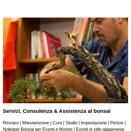
Servizi,
Consulenza & Assistenza
al bonsai
Rinvaso | Manutenzione | Cura | Studio | Impostazione | Perizie |
Noleggio Bonsai per Eventi e Mostre | Eventi in stile giapponese