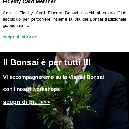
Fidelity Card Member
Con la Fidelity Card Pianura Bonsai unisciti al nostro Club
esclusivo per percorrere insieme la Via del Bonsai tradizionale
giapponese ...
scopri di più >>>
Il
Bonsai è per tutti !!!
Vi accompagneremo sulla Via del Bonsai
con i nostri workshops
scopri di più >>>