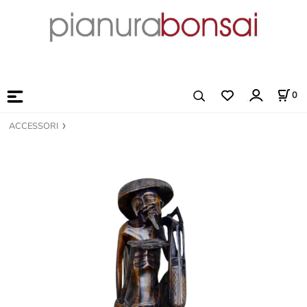
0
ACCESSORI