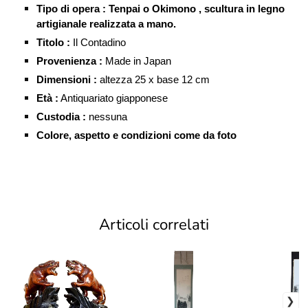
Tipo di opera : Tenpai o
Okimono , s
cultura in legno
artigianale realizzata a mano.
Titolo :
Il Contadino
Provenienza :
Made in Japan
Dimensioni :
altezza 25 x base 12 cm
Età :
Antiquariato giapponese
Custodia :
nessuna
Colore, aspetto e condizioni come da foto
Articoli correlati