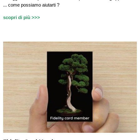
...
c
ome possiamo aiutarti ?
scopri di più >>>