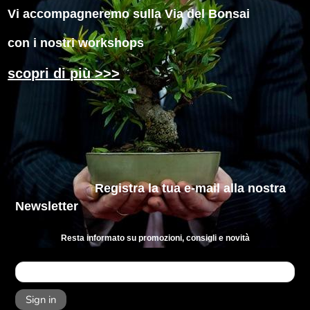
Vi accompagneremo sulla Via del Bonsai
con i nostri workshops
scopri di più >>>
Registra la tua e-mail
alla nostra
Newsletter
Resta informato su promozioni, consigli e novità
Sign in