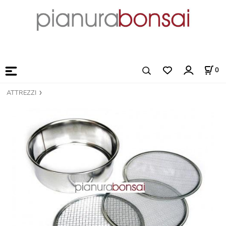
0
ATTREZZI