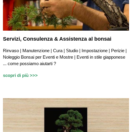
Servizi,
Consulenza & Assistenza
al bonsai
Rinvaso | Manutenzione | Cura | Studio | Impostazione | Perizie |
Noleggio Bonsai per Eventi e Mostre | Eventi in stile giapponese
...
c
ome possiamo aiutarti ?
scopri di più >>>