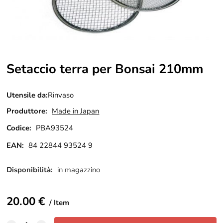
Setaccio terra per Bonsai 210mm
Utensile da:
Rinvaso
Produttore:
Made in Japan
Codice:
PBA93524
EAN:
84 22844 93524 9
Disponibilità:
in magazzino
20.00
€
Item