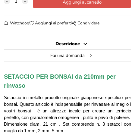
Watchdog
Aggiungi ai preferiti
Condividere
Descrizione
Fai una domanda
SETACCIO PER BONSAI da 210mm per
rinvaso
Setaccio in metallo prodotto originale giapponese specifico per
bonsai. Questo articolo è indispensabile per rinvasare al meglio i
vostri bonsai , è un attrezzo ideale per creare un terriccio
perfetto, con granulometria omogenea , pulito e privo di polvere.
Dimensione diam. 21 cm , Set comprende n. 3 setacci con
maglia da 1 mm, 2 mm, 5 mm.