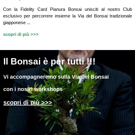
Con la Fidelity Card Pianura Bonsai unisciti al nostro Club
esclusivo per percorrere insieme la Via del Bonsai tradizionale
giapponese ...
scopri di più >>>
Il
Bonsai è per tutti !!!
Vi accompagneremo sulla Via del Bonsai
con i nostri workshops
scopri di più >>>