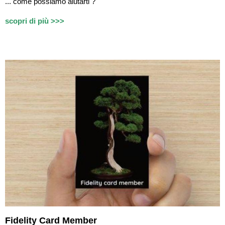
...
c
ome possiamo aiutarti ?
scopri di più >>>
Fidelity Card Member