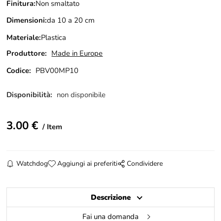
Finitura:
Non smaltato
Dimensioni:
da 10 a 20 cm
Materiale:
Plastica
Produttore:
Made in Europe
Codice:
PBV00MP10
Disponibilità:
non disponibile
3.00
€
Item
Watchdog
Aggiungi ai preferiti
Condividere
Descrizione
Fai una domanda