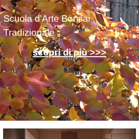
Scuola d'Arte Bonsai
Tradizionale
scopri di più >>>