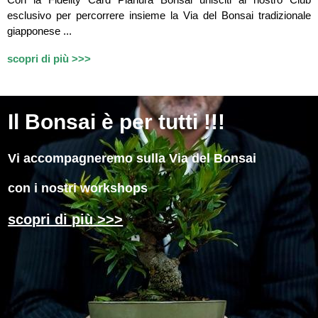
esclusivo per percorrere insieme la Via del Bonsai tradizionale
giapponese ...
scopri di più >>>
Il
Bonsai è per tutti !!!
Vi accompagneremo sulla Via del Bonsai
con i nostri workshops
scopri di più >>>