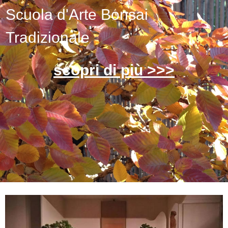
Scuola d'Arte Bonsai
Tradizionale
scopri di più >>>