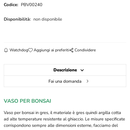
Codice:
PBV00240
Disponibilità:
non disponibile
Watchdog
Aggiungi ai preferiti
Condividere
Descrizione
Fai una domanda
VASO PER BONSAI
Vaso per bonsai in gres, il m
ateriale è gres quindi argilla cotta
ad alte temperature resistente al ghiaccio. Le misure specificate
corrispondono sempre alle dimensioni esterne, facciamo del