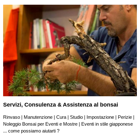
Servizi,
Consulenza & Assistenza
al bonsai
Rinvaso | Manutenzione | Cura | Studio | Impostazione | Perizie |
Noleggio Bonsai per Eventi e Mostre | Eventi in stile giapponese
...
c
ome possiamo aiutarti ?