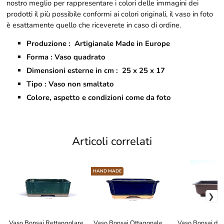
nostro meglio per rappresentare i colori delle immagini dei
prodotti il più possibile conformi ai colori originali, il vaso in foto
è esattamente quello che riceverete in caso di ordine.
Produzione : Artigianale Made in Europe
Forma : Vaso quadrato
Dimensioni esterne in cm : 25 x 25 x 17
Tipo : Vaso non smaltato
Colore, aspetto e condizioni come da foto
Articoli correlati
HAND MADE
Vaso Bonsai Rettangolare
Vaso Bonsai Ottagonale
Vaso Bonsai da 