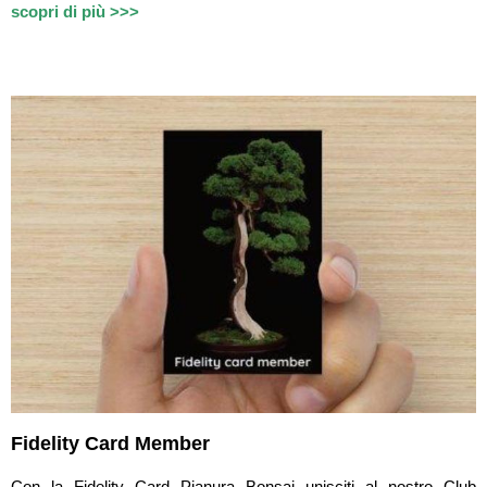
scopri di più >>>
Fidelity Card Member
Con la Fidelity Card Pianura Bonsai unisciti al nostro Club