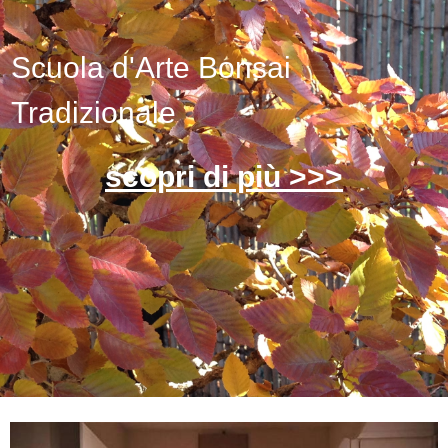
Scuola d'Arte Bonsai
Tradizionale
scopri di più >>>