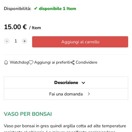
Disponibilità:
disponibile 1 Item
15.00
€
Item
Watchdog
Aggiungi ai preferiti
Condividere
Descrizione
Fai una domanda
VASO PER BONSAI
Vaso per bonsai in gres
quindi argilla cotta ad alte temperature