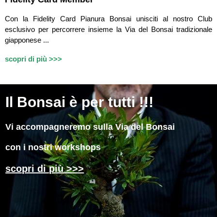
Con la Fidelity Card Pianura Bonsai unisciti al nostro Club
esclusivo per percorrere insieme la Via del Bonsai tradizionale
giapponese ...
scopri di più >>>
Il
Bonsai è per tutti !!!
Vi accompagneremo sulla Via del Bonsai
con i nostri workshops
scopri di più >>>