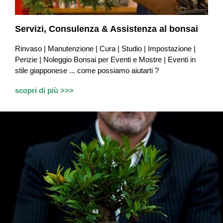
Servizi,
Consulenza & Assistenza
al bonsai
Rinvaso | Manutenzione | Cura | Studio | Impostazione |
Perizie | Noleggio Bonsai per Eventi e Mostre | Eventi in
stile giapponese ...
c
ome possiamo aiutarti ?
scopri di più >>>