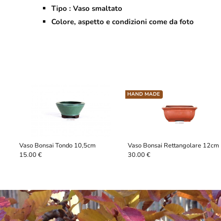
Tipo : Vaso smaltato
Colore, aspetto e condizioni come da foto
HAND MADE
Vaso Bonsai Tondo 10,5cm
Vaso Bonsai Rettangolare 12cm
15.00 €
30.00 €