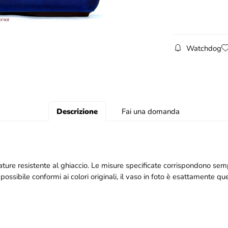
Watchdog
Descrizione
Fai una domanda
rature resistente al ghiaccio. Le misure specificate corrispondono se
possibile conformi ai colori originali, il vaso in foto è esattamente que