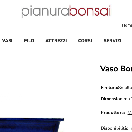
Hom
VASI
FILO
ATTREZZI
CORSI
SERVIZI
Vaso Bo
Finitura:
Smalta
Dimensioni:
da 
Produttore:
Ma
Disponibilità: