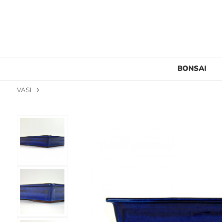
BONSAI
VASI