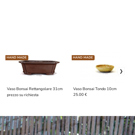
HAND MADE
HAND MADE
Vaso Bonsai Rettangolare 31cm
Vaso Bonsai Tondo 10cm
25.00 €
prezzo su richiesta