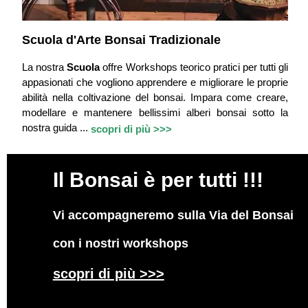
Scuola d'Arte Bonsai Tradizionale
La nostra
Scuola
offre Workshops teorico pratici per tutti gli
appasionati che vogliono apprendere e migliorare le proprie
abilità nella coltivazione del bonsai. Impara come creare,
modellare e mantenere bellissimi alberi bonsai sotto la
nostra guida ...
scopri di più >>>
Il
Bonsai è per tutti !!!
Vi accompagneremo sulla Via del Bonsai
con i nostri workshops
scopri di più >>>