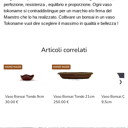
perfezione, resistenza , equlibrio e proporzione. Ogni vaso
tokoname si contraddistingue per un marchio e/o firma del
Maestro che lo ha realizzato. Coltivare un bonsai in un vaso
Tokoname vuol dire sceglere il massimo in qualità e bellezza !
Articoli correlati
HAND MADE
HAND MADE
Vaso Bonsai Tondo 9cm
Vaso Bonsai Tondo 21cm
Vaso Bonsai Qu
9,5cm
30.00 €
250.00 €