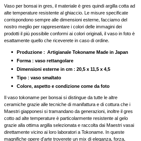
Vaso per bonsai in gres, il materiale è gres quindi argilla cotta ad
alte temperature resistente al ghiaccio. Le misure specificate
corrispondono sempre alle dimensioni esterne, facciamo del
nostro meglio per rappresentare i colori delle immagini dei
prodotti il più possibile conformi ai colori originali, il vaso in foto è
esattamente quello che riceverete in caso di ordine.
Produzione : Artigianale Tokoname Made in Japan
Forma : vaso rettangolare
Dimensioni esterne in cm : 20,5 x 11,5 x 4,5
Tipo : vaso smaltato
Colore, aspetto e condizione come da foto
Il vaso tokoname per bonsai si distingue da tutte le altre
ceramiche grazie alle tecniche di manifattura e di cottura che i
Maestri giapponesi si tramandano da generazioni, inoltre il gres
cotto ad alte temperature è particolarmente resistente al gelo
grazie alla ottima argilla selezionata e raccolta dai Maestri vasai
direttamente vicino ai loro laboratori a Tokoname. In queste
magnifiche opere d'arte troverete un mix di eleganza, forza,