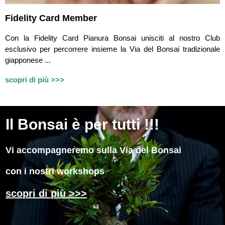
Fidelity Card Member
Con la Fidelity Card Pianura Bonsai unisciti al nostro Club
esclusivo per percorrere insieme la Via del Bonsai tradizionale
giapponese ...
scopri di più >>>
Il
Bonsai è per tutti !!!
Vi accompagneremo sulla Via del Bonsai
con i nostri workshops
scopri di più >>>