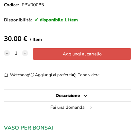
Codice:
PBV00085
Disponibilità:
disponibile 1 Item
30.00
€
Item
Watchdog
Aggiungi ai preferiti
Condividere
Descrizione
Fai una domanda
VASO PER BONSAI