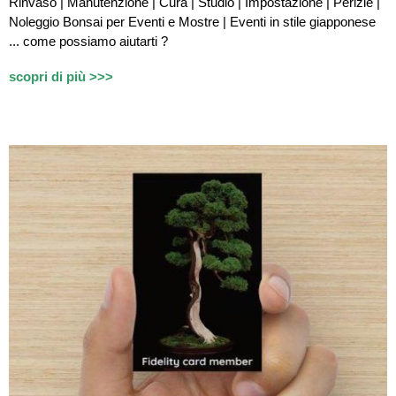
Rinvaso | Manutenzione | Cura | Studio | Impostazione | Perizie |
Noleggio Bonsai per Eventi e Mostre | Eventi in stile giapponese
...
c
ome possiamo aiutarti ?
scopri di più >>>