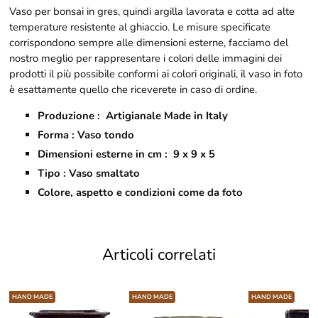
Vaso per bonsai in gres,
quindi argilla lavorata e cotta ad alte
temperature resistente al ghiaccio. Le misure specificate
corrispondono sempre alle dimensioni esterne, facciamo del
nostro meglio per rappresentare i colori delle immagini dei
prodotti il più possibile conformi ai colori originali, il vaso in foto
è esattamente quello che riceverete in caso di ordine.
Produzione : Artigianale Made in Italy
Forma : Vaso tondo
Dimensioni esterne in cm : 9 x 9 x 5
Tipo : Vaso smaltato
Colore, aspetto e condizioni come da foto
Articoli correlati
HAND MADE
HAND MADE
HAND MADE