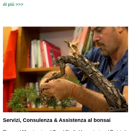
di più >>>
Servizi,
Consulenza & Assistenza
al bonsai