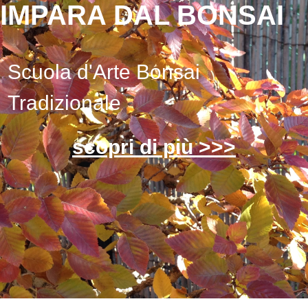
IMPARA DAL BONSAI
Scuola d'Arte Bonsai
Tradizionale
scopri di più >>>