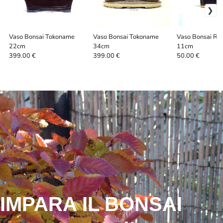
Vaso Bonsai Tokoname
Vaso Bonsai Tokoname
Vaso Bonsai Re
22cm
34cm
11cm
399.00 €
399.00 €
50.00 €
IMPARA IL BONSAI