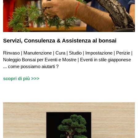
Servizi,
Consulenza & Assistenza
al bonsai
Rinvaso | Manutenzione | Cura | Studio | Impostazione | Perizie |
Noleggio Bonsai per Eventi e Mostre | Eventi in stile giapponese
...
c
ome possiamo aiutarti ?
scopri di più >>>