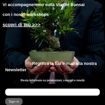
Vi accompagneremo sulla Via del Bonsai
con i nostri workshops
scopri di più >>>
Registra la tua e-mail
alla nostra
Newsletter
Resta informato su promozioni, consigli e novità
Sign in