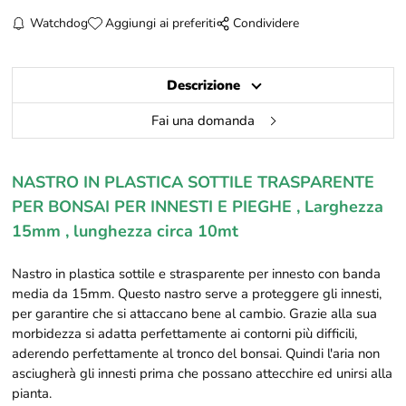
Watchdog
Aggiungi ai preferiti
Condividere
Descrizione
Fai una domanda
NASTRO IN PLASTICA SOTTILE TRASPARENTE
PER BONSAI PER INNESTI E PIEGHE , Larghezza
15mm , lunghezza circa 10mt
Nastro in plastica sottile e strasparente per innesto con banda
media da 15mm. Questo nastro serve a proteggere gli innesti,
per garantire che si attaccano bene al cambio. Grazie alla sua
morbidezza si adatta perfettamente ai contorni più difficili,
aderendo perfettamente al tronco del bonsai. Quindi l'aria non
asciugherà gli innesti prima che possano attecchire ed unirsi alla
pianta.