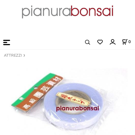
0
ATTREZZI