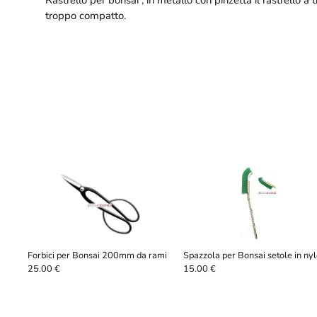
troppo compatto.
Forbici per Bonsai 200mm da rami
Spazzola per Bonsai setole in ny
25.00 €
15.00 €