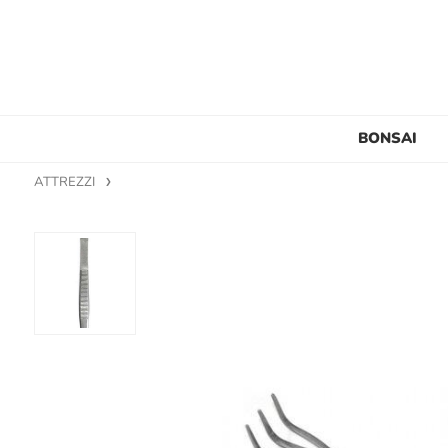
BONSAI
ATTREZZI