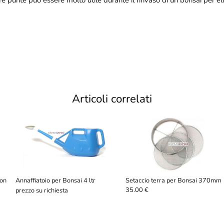
Articoli correlati
lon
Annaffiatoio per Bonsai 4 ltr
Setaccio terra per Bonsai 370mm
35.00 €
prezzo su richiesta