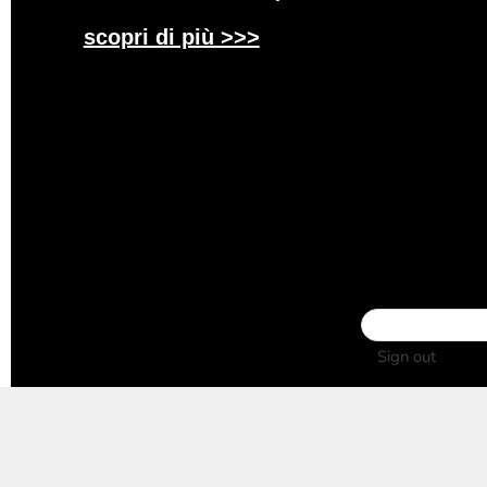
scopri di più >>>
Registra
Sign out