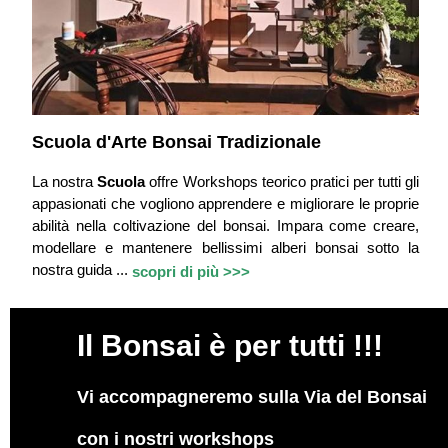
Scuola d'Arte Bonsai Tradizionale
La nostra
Scuola
offre Workshops teorico pratici per tutti gli
appasionati che vogliono apprendere e migliorare le proprie
abilità nella coltivazione del bonsai. Impara come creare,
modellare e mantenere bellissimi alberi bonsai sotto la
nostra guida ...
scopri di più >>>
Il
Bonsai è per tutti !!!
Vi accompagneremo sulla Via del Bonsai
con i nostri workshops