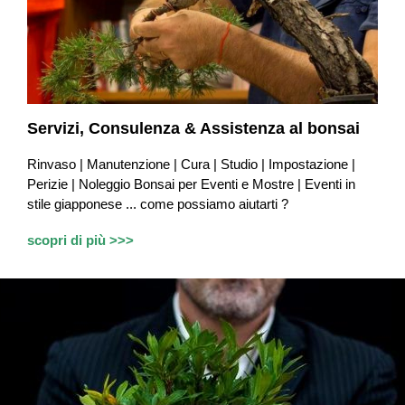
Servizi,
Consulenza & Assistenza
al bonsai
Rinvaso | Manutenzione | Cura | Studio | Impostazione |
Perizie | Noleggio Bonsai per Eventi e Mostre | Eventi in
stile giapponese ...
c
ome possiamo aiutarti ?
scopri di più >>>