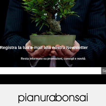
 la tua e-mail
alla nostra Newsletter
Resta informato su promozioni, consigli e novità
Si