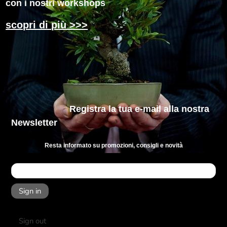
con i nostri workshops
scopri di più >>>
Registra la tua e-mail
alla nostra
Newsletter
Resta informato su promozioni, consigli e novità
Sign in
Sign out