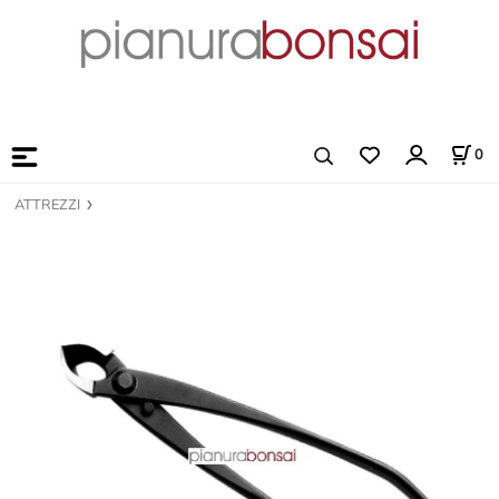
0
ATTREZZI