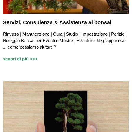
Servizi,
Consulenza & Assistenza
al bonsai
Rinvaso | Manutenzione | Cura | Studio | Impostazione | Perizie |
Noleggio Bonsai per Eventi e Mostre | Eventi in stile giapponese
...
c
ome possiamo aiutarti ?
scopri di più >>>