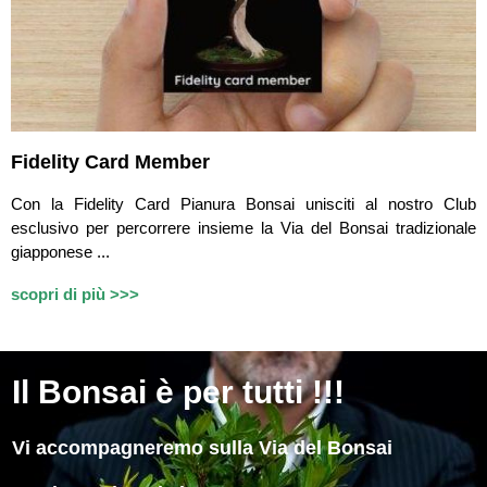
Fidelity Card Member
Con la Fidelity Card Pianura Bonsai unisciti al nostro Club
esclusivo per percorrere insieme la Via del Bonsai tradizionale
giapponese ...
scopri di più >>>
Il
Bonsai è per tutti !!!
Vi accompagneremo sulla Via del Bonsai