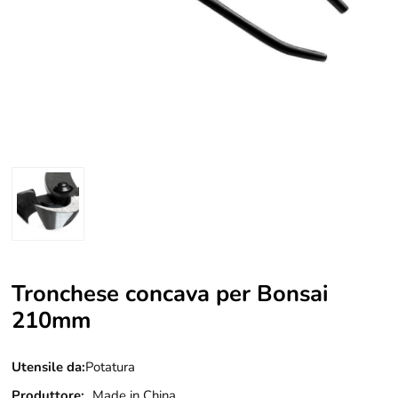
Tronchese concava per Bonsai
210mm
Utensile da:
Potatura
Produttore:
Made in China