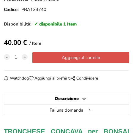
Codice:
PBA133740
Disponibilità:
disponibile 1 Item
40.00
€
Item
Watchdog
Aggiungi ai preferiti
Condividere
Descrizione
Fai una domanda
TRONCHESE CONCAVA per BONSAI