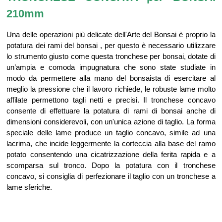
210mm
Una delle operazioni più delicate dell'Arte del Bonsai è proprio la
potatura dei rami del bonsai , per questo è necessario utilizzare
lo strumento giusto come questa tronchese per bonsai, dotate di
un’ampia e comoda impugnatura che sono state studiate in
modo da permettere alla mano del bonsaista di esercitare al
meglio la pressione che il lavoro richiede, le robuste lame molto
affilate permettono tagli netti e precisi.
Il tronchese concavo
consente di effettuare la potatura di rami di bonsai anche di
dimensioni considerevoli, con un'unica azione di taglio. La forma
speciale delle lame produce un taglio concavo, simile ad una
lacrima, che incide leggermente la corteccia alla base del ramo
potato consentendo una cicatrizzazione della ferita rapida e a
scomparsa sul tronco. Dopo la potatura con il tronchese
concavo, si consiglia di perfezionare il taglio con un tronchese a
lame sferiche.