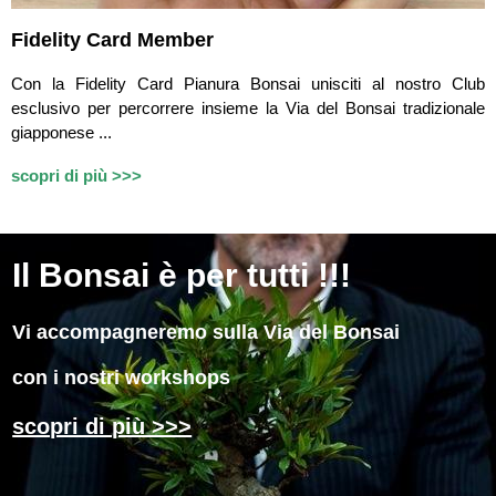
Fidelity Card Member
Con la Fidelity Card Pianura Bonsai unisciti al nostro Club
esclusivo per percorrere insieme la Via del Bonsai tradizionale
giapponese ...
scopri di più >>>
Il
Bonsai è per tutti !!!
Vi accompagneremo sulla Via del Bonsai
con i nostri workshops
scopri di più >>>