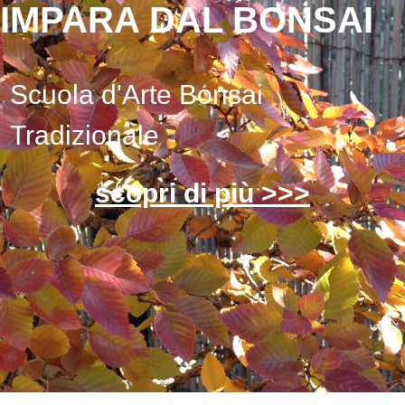
IMPARA DAL BONSAI
Scuola d'Arte Bonsai
Tradizionale
scopri di più >>>