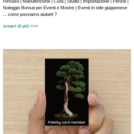
Rinvaso | Manutenzione | Cura | Studio | Impostazione | Perizie |
Noleggio Bonsai per Eventi e Mostre | Eventi in stile giapponese
...
c
ome possiamo aiutarti ?
scopri di più >>>