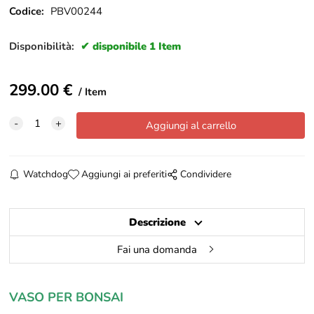
Codice:
PBV00244
Disponibilità:
disponibile 1 Item
299.00
€
Item
Watchdog
Aggiungi ai preferiti
Condividere
Descrizione
Fai una domanda
VASO PER BONSAI