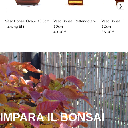
Vaso Bonsai Ovale 33,5cm
Vaso Bonsai Rettangolare
Vaso Bonsai Re
- Zhang Shi
10cm
12cm
40.00 €
35.00 €
IMPARA IL BONSAI