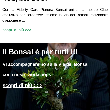
Con la Fidelity Card Pianura Bonsai unisciti al nostro Club
esclusivo per percorrere insieme la Via del Bonsai tradizionale
giapponese ...
scopri di più >>>
Il
Bonsai è per tutti !!!
Vi accompagneremo sulla Via del Bonsai
con i nostri workshops
scopri di più >>>