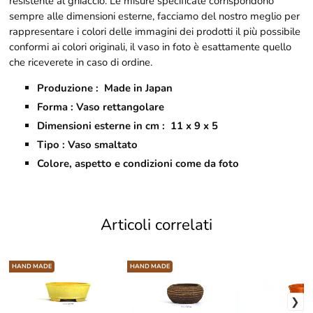
resistente al ghiaccio. Le misure specificate corrispondono
sempre alle dimensioni esterne, facciamo del nostro meglio per
rappresentare i colori delle immagini dei prodotti il più possibile
conformi ai colori originali, il vaso in foto è esattamente quello
che riceverete in caso di ordine.
Produzione : Made in Japan
Forma : Vaso rettangolare
Dimensioni esterne in cm : 11 x 9 x 5
Tipo : Vaso smaltato
Colore, aspetto e condizioni come da foto
Articoli correlati
HAND MADE
HAND MADE