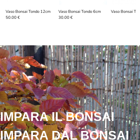
Vaso Bonsai Tondo 12cm
Vaso Bonsai Tondo 6cm
Vaso Bonsai To
50.00 €
30.00 €
IMPARA IL BONSAI
IMPARA DAL BONSAI