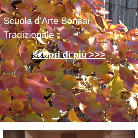
Scuola d'Arte Bonsai
Tradizionale
scopri di più >>>