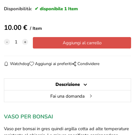
Disponibilità:
disponibile 1 Item
10.00
€
Item
Watchdog
Aggiungi ai preferiti
Condividere
Descrizione
Fai una domanda
VASO PER BONSAI
Vaso per bonsai in gres
quindi argilla cotta ad alte temperature