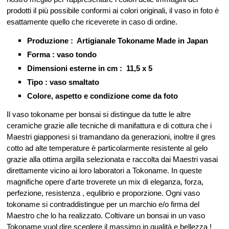
prodotti il più possibile conformi ai colori originali, il vaso in foto è
esattamente quello che riceverete in caso di ordine.
Produzione : Artigianale Tokoname Made in Japan
Forma : vaso tondo
Dimensioni esterne in cm : 11,5 x 5
Tipo : vaso smaltato
Colore, aspetto e condizione come da foto
Il vaso tokoname per bonsai si distingue da tutte le altre
ceramiche grazie alle tecniche di manifattura e di cottura che i
Maestri giapponesi si tramandano da generazioni, inoltre il gres
cotto ad alte temperature è particolarmente resistente al gelo
grazie alla ottima argilla selezionata e raccolta dai Maestri vasai
direttamente vicino ai loro laboratori a Tokoname. In queste
magnifiche opere d'arte troverete un mix di eleganza, forza,
perfezione, resistenza , equlibrio e proporzione. Ogni vaso
tokoname si contraddistingue per un marchio e/o firma del
Maestro che lo ha realizzato. Coltivare un bonsai in un vaso
Tokoname vuol dire sceglere il massimo in qualità e bellezza !