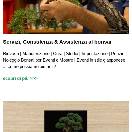
Servizi,
Consulenza & Assistenza
al bonsai
Rinvaso | Manutenzione | Cura | Studio | Impostazione | Perizie |
Noleggio Bonsai per Eventi e Mostre | Eventi in stile giapponese
...
c
ome possiamo aiutarti ?
scopri di più >>>