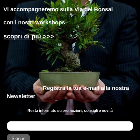
Vi accompagneremo sulla Via del Bonsai
con i nostri workshops
scopri di più >>>
Registra la tua e-mail
alla nostra
Newsletter
Resta informato su promozioni, consigli e novità
Sign in