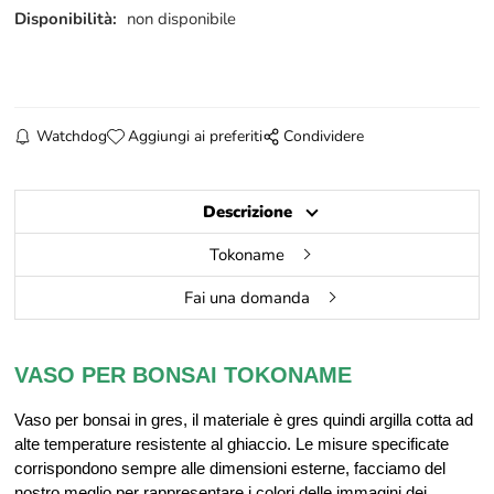
Disponibilità:
non disponibile
Watchdog
Aggiungi ai preferiti
Condividere
Descrizione
Tokoname
Fai una domanda
VASO PER BONSAI TOKONAME
Vaso per bonsai in gres, il materiale è gres quindi argilla cotta ad
alte temperature resistente al ghiaccio. Le misure specificate
corrispondono sempre alle dimensioni esterne, facciamo del
nostro meglio per rappresentare i colori delle immagini dei