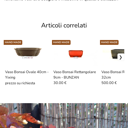
Articoli correlati
HAND MADE
HAND MADE
HAND MADE
Vaso Bonsai Ovale 40cm -
Vaso Bonsai Rettangolare
Vaso Bonsai Re
Yixing
9cm - BUNZAN
32cm
30.00 €
500.00 €
prezzo su richiesta