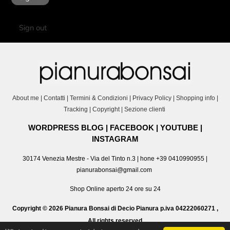
Sign out
About me
|
Contatti
|
Termini & Condizioni
|
Privacy Policy
|
Shopping info
|
Tracking
|
Copyright
|
Sezione clienti
WORDPRESS BLOG
|
FACEBOOK
|
YOUTUBE
|
INSTAGRAM
30174 Venezia Mestre - Via del Tinto n.3 | hone +39 0410990955 |
pianurabonsai@gmail.com
Shop Online aperto 24 ore su 24
Copyright © 2026 Pianura Bonsai di Decio Pianura p.iva 04222060271 ,
All rights reserved