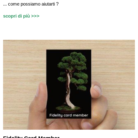
...
c
ome possiamo aiutarti ?
scopri di più >>>