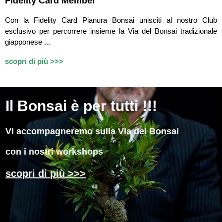
Fidelity Card Member
Con la Fidelity Card Pianura Bonsai unisciti al nostro Club
esclusivo per percorrere insieme la Via del Bonsai tradizionale
giapponese ...
scopri di più >>>
Il
Bonsai è per tutti !!!
Vi accompagneremo sulla Via del Bonsai
con i nostri workshops
scopri di più >>>