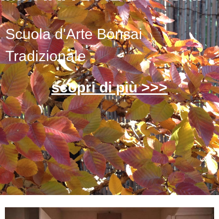
Scuola d'Arte Bonsai
Tradizionale
scopri di più >>>