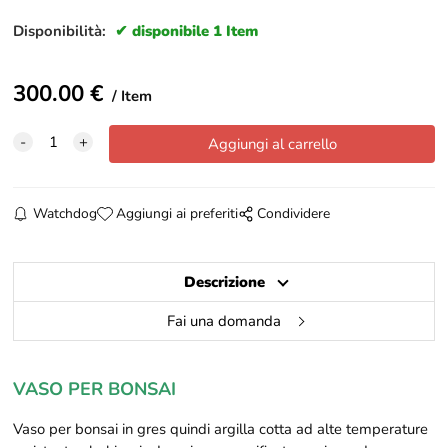
Disponibilità:
disponibile 1 Item
300.00
€
Item
Watchdog
Aggiungi ai preferiti
Condividere
Descrizione
Fai una domanda
VASO PER BONSAI
Vaso per bonsai in gres
quindi argilla cotta ad alte temperature