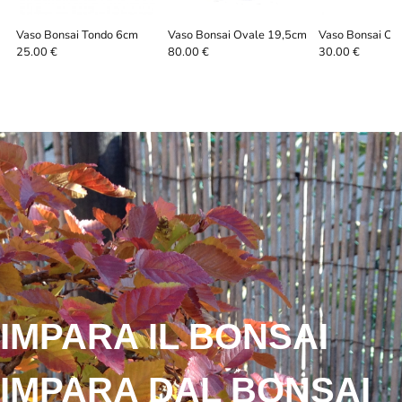
Vaso Bonsai Tondo 6cm
Vaso Bonsai Ovale 19,5cm
Vaso Bonsai Ov
25.00 €
80.00 €
30.00 €
IMPARA IL BONSAI
IMPARA DAL BONSAI