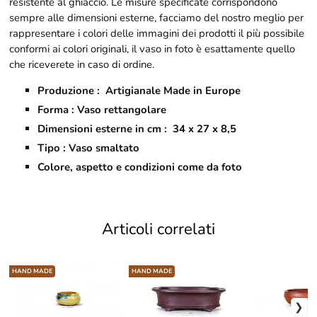
resistente al ghiaccio. Le misure specificate corrispondono
sempre alle dimensioni esterne, facciamo del nostro meglio per
rappresentare i colori delle immagini dei prodotti il più possibile
conformi ai colori originali, il vaso in foto è esattamente quello
che riceverete in caso di ordine.
Produzione : Artigianale Made in Europe
Forma : Vaso rettangolare
Dimensioni esterne in cm : 34 x 27 x 8,5
Tipo : Vaso smaltato
Colore, aspetto e condizioni come da foto
Articoli correlati
HAND MADE
HAND MADE