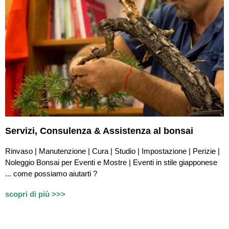
Servizi,
Consulenza & Assistenza
al bonsai
Rinvaso | Manutenzione | Cura | Studio | Impostazione | Perizie |
Noleggio Bonsai per Eventi e Mostre | Eventi in stile giapponese
...
c
ome possiamo aiutarti ?
scopri di più >>>