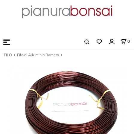
0
FILO
Filo di Alluminio Ramato