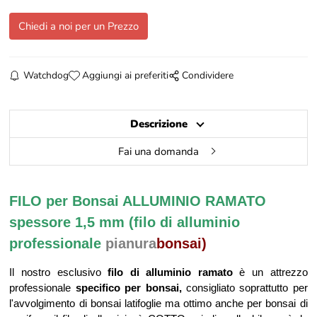
Chiedi a noi per un Prezzo
Watchdog
Aggiungi ai preferiti
Condividere
Descrizione
Fai una domanda
FILO per Bonsai ALLUMINIO RAMATO
spessore 1,5 mm (filo di alluminio
professionale
pianura
bonsai)
Il nostro esclusivo
filo di alluminio ramato
è un attrezzo
professionale
specifico per bonsai,
consigliato soprattutto per
l'avvolgimento di bonsai latifoglie ma ottimo anche per bonsai di