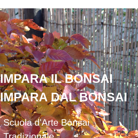
IMPARA IL BONSAI
IMPARA DAL BONSAI
Scuola d'Arte Bonsai
Tradizionale