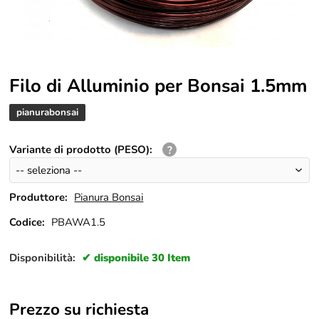
Filo di Alluminio per Bonsai 1.5mm
pianurabonsai
Variante di prodotto (PESO)
:
Produttore:
Pianura Bonsai
Codice:
PBAWA1.5
Disponibilità:
disponibile 30 Item
Prezzo su richiesta