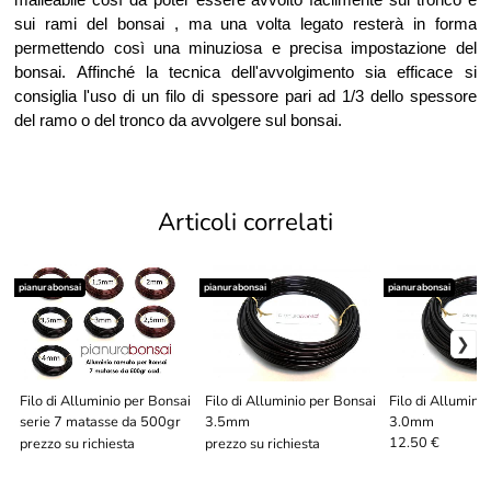
sui rami del bonsai , ma una volta legato resterà in forma
permettendo così una minuziosa e precisa impostazione del
bonsai. Affinché la tecnica dell'avvolgimento sia efficace si
consiglia l'uso di un filo di spessore pari ad 1/3 dello spessore
del ramo o del tronco da avvolgere sul bonsai.
Articoli correlati
pianurabonsai
pianurabonsai
pianurabonsai
Filo di Alluminio per Bonsai
Filo di Alluminio per Bonsai
Filo di Allumini
serie 7 matasse da 500gr
3.5mm
3.0mm
12.50 €
prezzo su richiesta
prezzo su richiesta