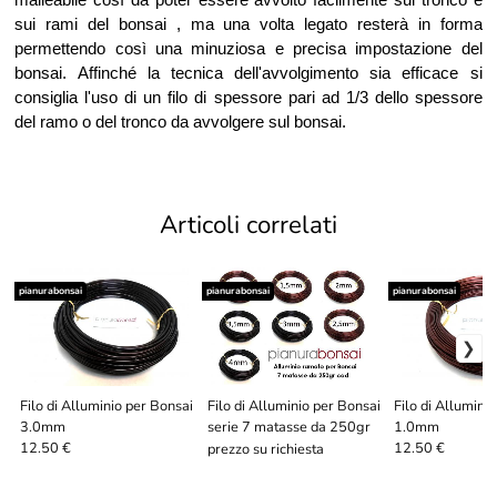
sui rami del bonsai , ma una volta legato resterà in forma
permettendo così una minuziosa e precisa impostazione del
bonsai. Affinché la tecnica dell'avvolgimento sia efficace si
consiglia l'uso di un filo di spessore pari ad 1/3 dello spessore
del ramo o del tronco da avvolgere sul bonsai.
Articoli correlati
pianurabonsai
pianurabonsai
pianurabonsai
Filo di Alluminio per Bonsai
Filo di Alluminio per Bonsai
Filo di Allumini
3.0mm
serie 7 matasse da 250gr
1.0mm
12.50 €
12.50 €
prezzo su richiesta