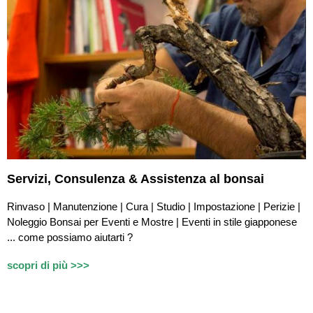
Servizi,
Consulenza & Assistenza
al bonsai
Rinvaso | Manutenzione | Cura | Studio | Impostazione | Perizie |
Noleggio Bonsai per Eventi e Mostre | Eventi in stile giapponese
...
c
ome possiamo aiutarti ?
scopri di più >>>