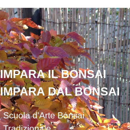
IMPARA IL BONSAI
IMPARA DAL BONSAI
Scuola d'Arte Bonsai
Tradizionale