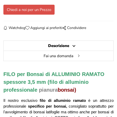
Chiedi a noi per un Prezzo
Watchdog
Aggiungi ai preferiti
Condividere
Descrizione
Fai una domanda
FILO per Bonsai di ALLUMINIO RAMATO
spessore 3,5 mm (filo di alluminio
professionale
pianura
bonsai)
Il nostro esclusivo
filo di alluminio ramato
è un attrezzo
professionale
specifico per bonsai,
consigliato soprattutto per
l'avvolgimento di bonsai latifoglie ma ottimo anche per bonsai di