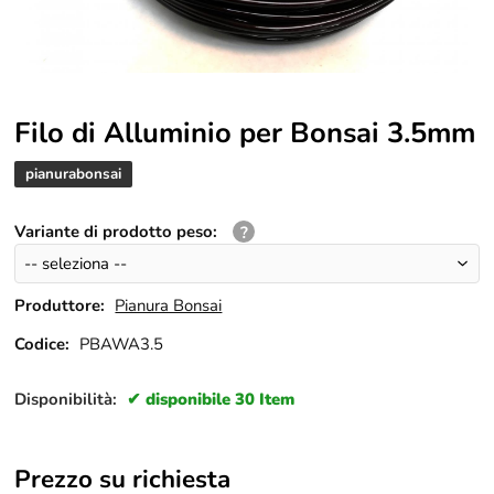
Filo di Alluminio per Bonsai 3.5mm
pianurabonsai
Variante di prodotto peso
:
Produttore:
Pianura Bonsai
Codice:
PBAWA3.5
Disponibilità:
disponibile 30 Item
Prezzo su richiesta