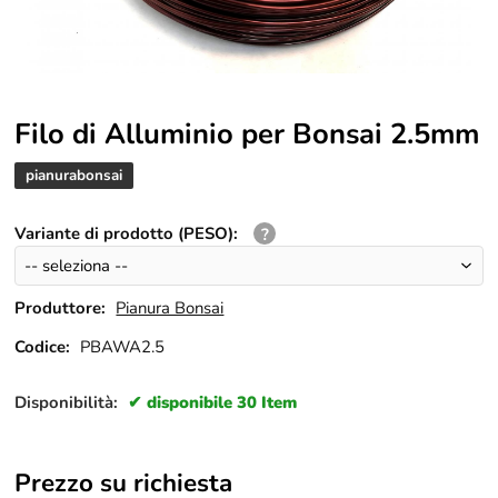
Filo di Alluminio per Bonsai 2.5mm
pianurabonsai
Variante di prodotto (PESO)
:
Produttore:
Pianura Bonsai
Codice:
PBAWA2.5
Disponibilità:
disponibile 30 Item
Prezzo su richiesta