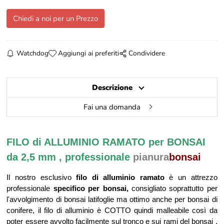
Chiedi a noi per un Prezzo
Watchdog
Aggiungi ai preferiti
Condividere
Descrizione
Fai una domanda
FILO di ALLUMINIO RAMATO per BONSAI
da 2,5 mm , professionale
pianura
bonsai
Il nostro esclusivo
filo di alluminio ramato
è un attrezzo
professionale
specifico per bonsai,
consigliato soprattutto per
l'avvolgimento di bonsai latifoglie ma ottimo anche per bonsai di
conifere, il filo di alluminio è COTTO quindi malleabile così da
poter essere avvolto facilmente sul tronco e sui rami del bonsai ,