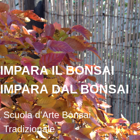
IMPARA IL BONSAI
IMPARA DAL BONSAI
Scuola d'Arte Bonsai
Tradizionale