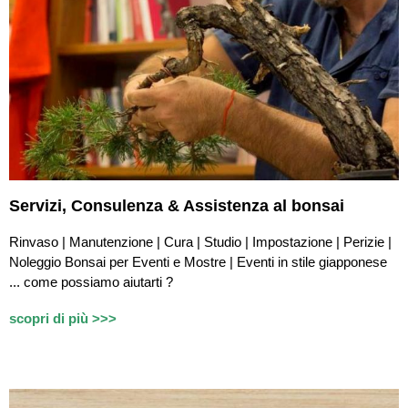
Servizi,
Consulenza & Assistenza
al bonsai
Rinvaso | Manutenzione | Cura | Studio | Impostazione | Perizie |
Noleggio Bonsai per Eventi e Mostre | Eventi in stile giapponese
...
c
ome possiamo aiutarti ?
scopri di più >>>