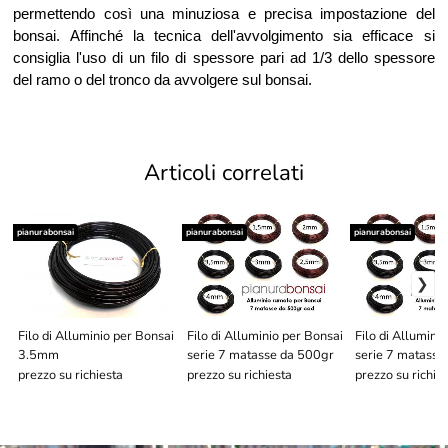
permettendo così una minuziosa e precisa impostazione del
bonsai. Affinché la tecnica dell'avvolgimento sia efficace si
consiglia l'uso di un filo di spessore pari ad 1/3 dello spessore
del ramo o del tronco da avvolgere sul bonsai.
Articoli correlati
pianurabonsai
pianurabonsai
pianurabonsai
Filo di Alluminio per Bonsai
Filo di Alluminio per Bonsai
Filo di Allumini
3.5mm
serie 7 matasse da 500gr
serie 7 matasse
prezzo su richiesta
prezzo su richiesta
prezzo su richie