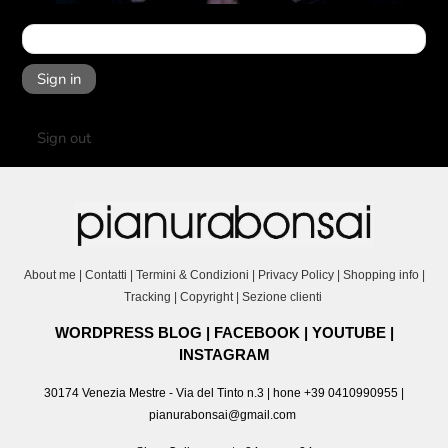
Sign in
Sign out
About me
|
Contatti
|
Termini & Condizioni
|
Privacy Policy
|
Shopping info
|
Tracking
|
Copyright
|
Sezione clienti
WORDPRESS BLOG
|
FACEBOOK
|
YOUTUBE
|
INSTAGRAM
30174 Venezia Mestre - Via del Tinto n.3 | hone +39 0410990955 |
pianurabonsai@gmail.com