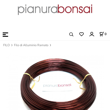
0
FILO
Filo di Alluminio Ramato