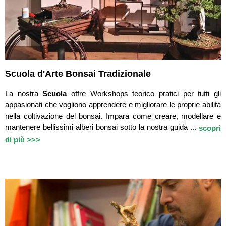
Scuola d'Arte Bonsai Tradizionale
La nostra
Scuola
offre Workshops teorico pratici per tutti gli
appasionati che vogliono apprendere e migliorare le proprie abilità
nella coltivazione del bonsai. Impara come creare, modellare e
mantenere bellissimi alberi bonsai sotto la nostra guida ...
scopri
di più >>>